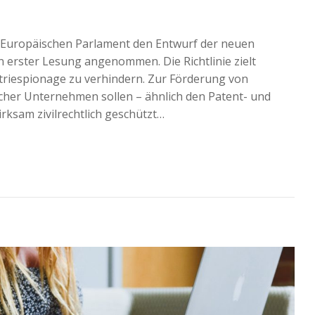
m Europäischen Parlament den Entwurf der neuen
n erster Lesung angenommen. Die Richtlinie zielt
triespionage zu verhindern. Zur Förderung von
her Unternehmen sollen – ähnlich den Patent- und
ksam zivilrechtlich geschützt…