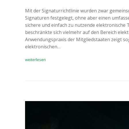
Mit der Signaturrichtlinie wurden zwar gemein
Signaturen festgelegt, ohne aber einen umfas
sichere und einfach zu nutzende elektronische T
beschränkte sich vielmehr auf den Bereich ele
Anwendungspraxis der Mitgliedstaaten zeigt soga
elektronischen…
weiterlesen