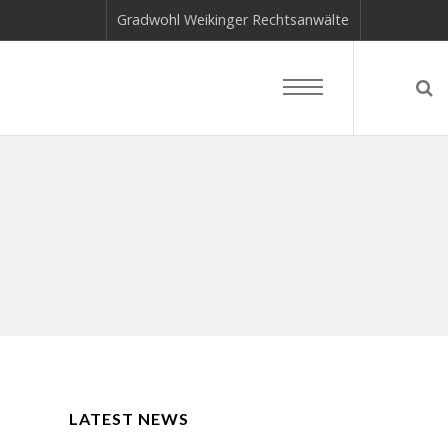
Gradwohl Weikinger Rechtsanwälte
LATEST NEWS