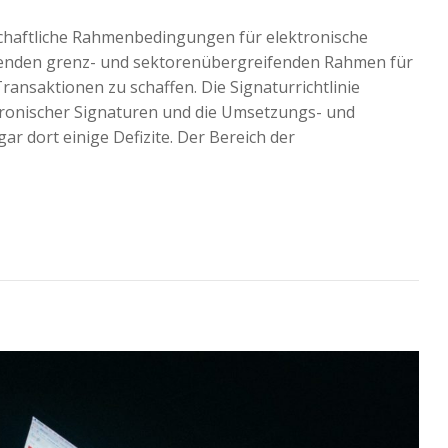
schaftliche Rahmenbedingungen für elektronische
senden grenz- und sektorenübergreifenden Rahmen für
ransaktionen zu schaffen. Die Signaturrichtlinie
ktronischer Signaturen und die Umsetzungs- und
r dort einige Defizite. Der Bereich der