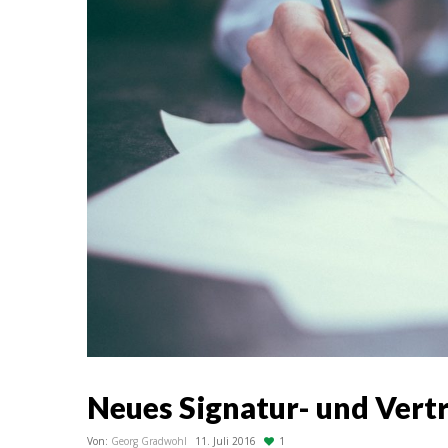
Neues Signatur- und Vert
Von:
Georg Gradwohl
11. Juli 2016
1