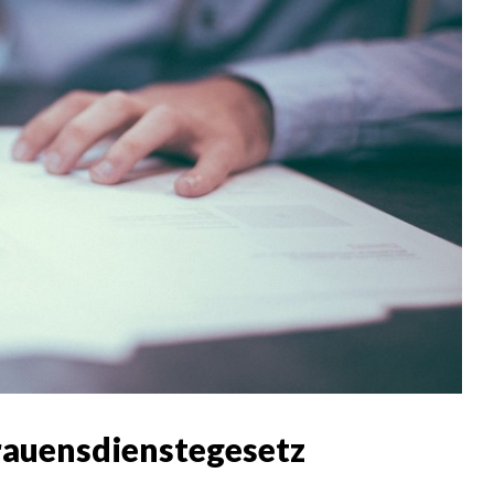
rauensdienstegesetz