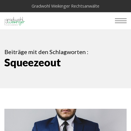
Gradwohl Weikinger Rechtsanwälte
Beiträge mit den Schlagworten :
Squeezeout